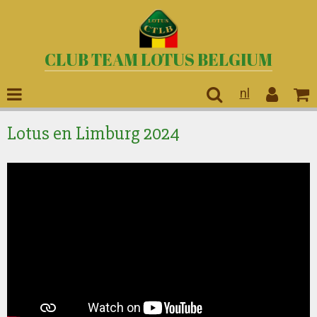
CLUB TEAM LOTUS BELGIUM
nl
Lotus en Limburg 2024