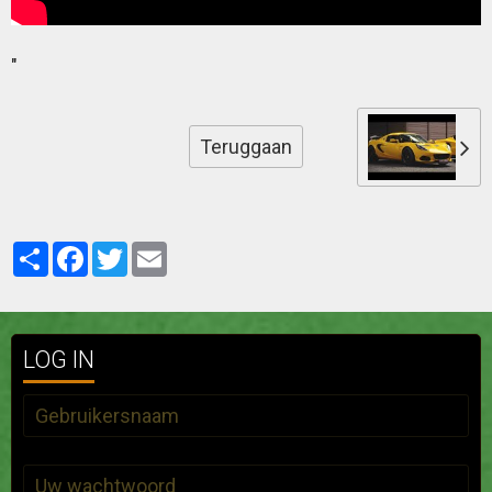
"
Teruggaan
Partager
Facebook
Twitter
Email
LOG IN