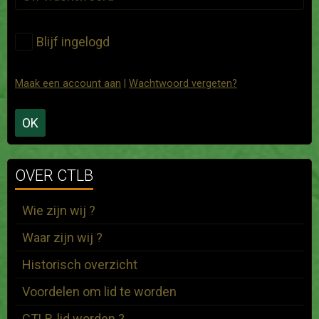
Blijf ingelogd
Maak een account aan
|
Wachtwoord vergeten?
OK
OVER CTLB
Wie zijn wij ?
Waar zijn wij ?
Historisch overzicht
Voordelen om lid te worden
CTLB-lid worden ?