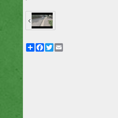
"
Partager
Facebook
Twitter
Email