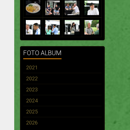
FOTO ALBUM
2021
2022
2023
2024
2025
2026