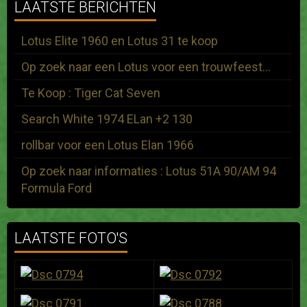
LAATSTE BERICHTEN
Lotus Elite 1960 en Lotus 31 te koop
Op zoek naar een Lotus voor een trouwfeest...
Te Koop : Tiger Cat Seven
Search White 1974 ELan +2 130
rollbar voor een Lotus Elan 1966
Op zoek naar informaties : Lotus 51A 90/AM 94
Formula Ford
LAATSTE FOTO'S