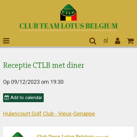
CLUB TEAM LOTUS BELGIUM
nl
Receptie CTLB met diner
Op 09/12/2023
om 19:30
Add to calendar
Hulencourt Golf Club - Vieux-Genappe