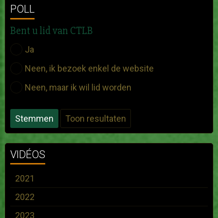
POLL
Bent u lid van CTLB
Ja
Neen, ik bezoek enkel de website
Neen, maar ik wil lid worden
Stemmen
Toon resultaten
VIDÉOS
2021
2022
2023