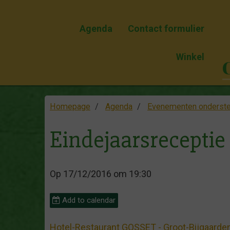
Agenda
Contact formulier
Winkel
Homepage
Agenda
Evenementen onderst
Eindejaarsreceptie
Op 17/12/2016
om 19:30
Add to calendar
Hotel-Restaurant GOSSET - Groot-Bijgaarde