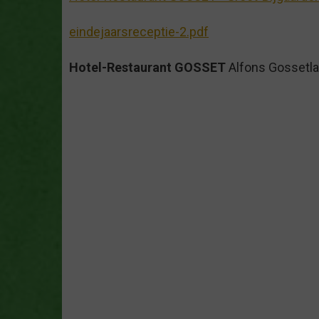
eindejaarsreceptie-2.pdf
Hotel-Restaurant GOSSET
Alfons Gossetlaa