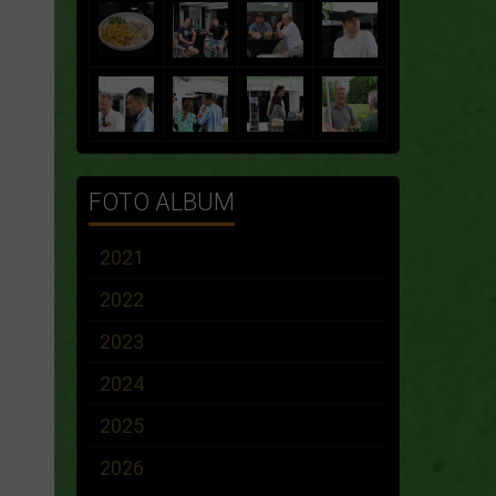
FOTO ALBUM
2021
2022
2023
2024
2025
2026