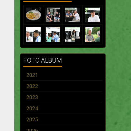
FOTO ALBUM
2021
2022
2023
2024
2025
2026