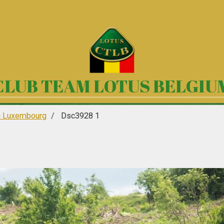
CLUB TEAM LOTUS BELGIU
u Luxembourg
Dsc3928 1