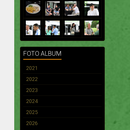
FOTO ALBUM
2021
2022
2023
2024
2025
2026