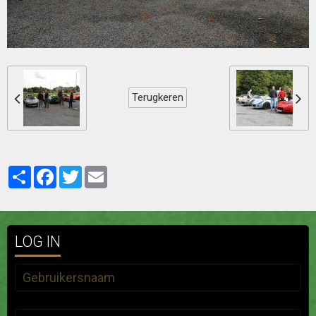
Terugkeren
Partager
Facebook
Twitter
Email
LOG IN