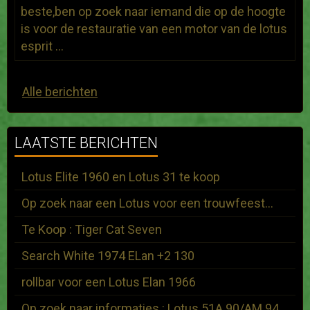
beste,ben op zoek naar iemand die op de hoogte
is voor de restauratie van een motor van de lotus
esprit ...
Alle berichten
LAATSTE BERICHTEN
Lotus Elite 1960 en Lotus 31 te koop
Op zoek naar een Lotus voor een trouwfeest...
Te Koop : Tiger Cat Seven
Search White 1974 ELan +2 130
rollbar voor een Lotus Elan 1966
Op zoek naar informaties : Lotus 51A 90/AM 94