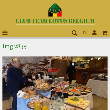
CLUB TEAM LOTUS BELGIUM
nl
Img 2835