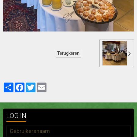
Terugkeren
Partager
Facebook
Twitter
Email
LOG IN