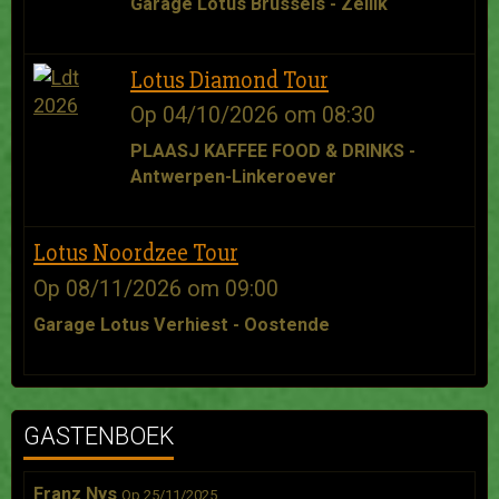
Garage Lotus Brussels - Zellik
Lotus Diamond Tour
Op 04/10/2026
om 08:30
PLAASJ KAFFEE FOOD & DRINKS -
Antwerpen-Linkeroever
Lotus Noordzee Tour
Op 08/11/2026
om 09:00
Garage Lotus Verhiest - Oostende
GASTENBOEK
Franz Nys
Op 25/11/2025