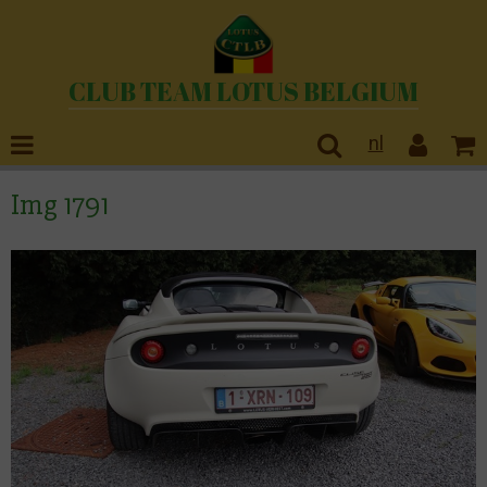
CLUB TEAM LOTUS BELGIUM
nl
Img 1791