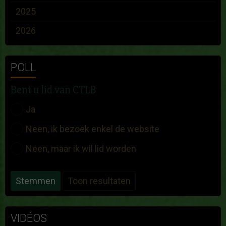
2025
2026
POLL
Bent u lid van CTLB
Ja
Neen, ik bezoek enkel de website
Neen, maar ik wil lid worden
Stemmen
Toon resultaten
VIDÉOS