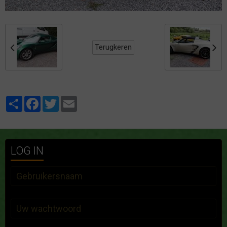
Terugkeren
Partager
Facebook
Twitter
Email
LOG IN