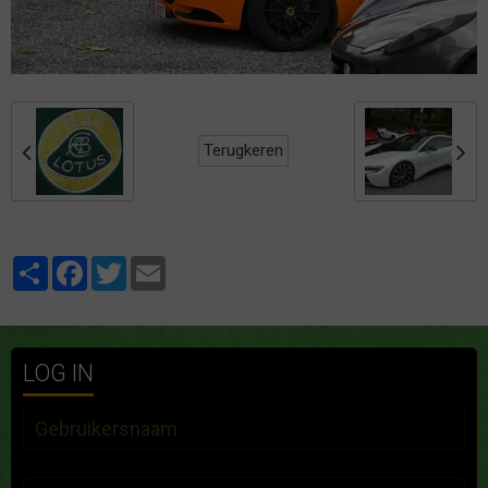
Terugkeren
Partager
Facebook
Twitter
Email
LOG IN