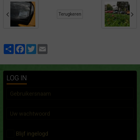
Terugkeren
Partager
Facebook
Twitter
Email
LOG IN
Blijf ingelogd