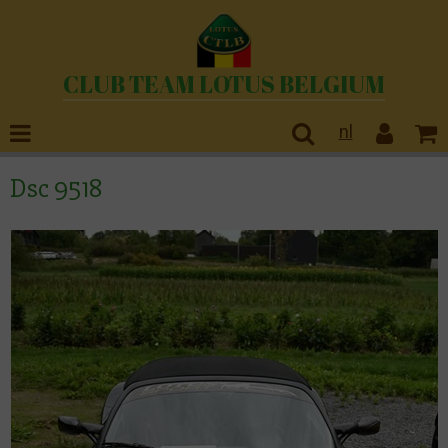
CLUB TEAM LOTUS BELGIUM
nl
Dsc 9518