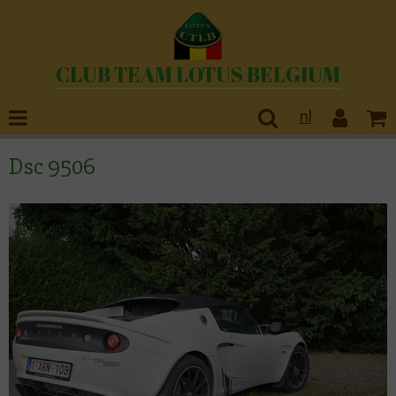
CLUB TEAM LOTUS BELGIUM
nl
Dsc 9506