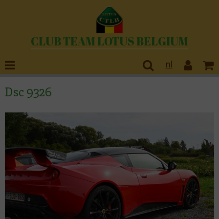
CLUB TEAM LOTUS BELGIUM
nl
Dsc 9326