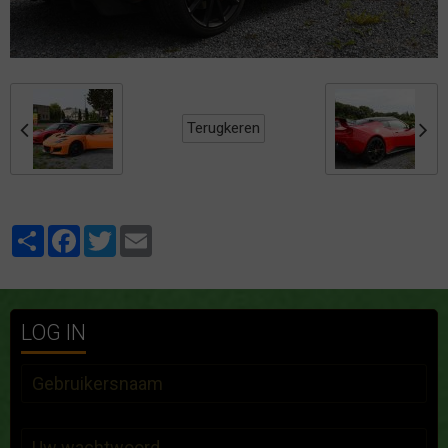
Terugkeren
Partager
Facebook
Twitter
Email
LOG IN