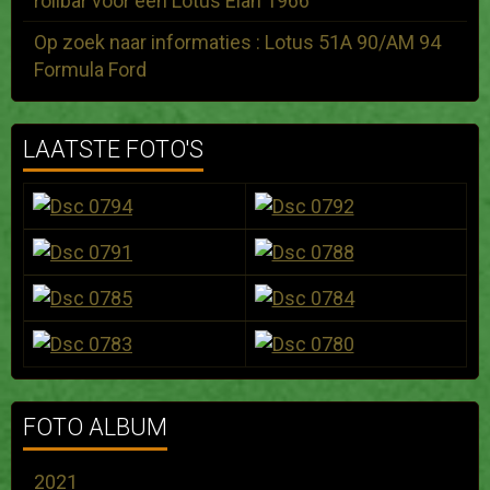
rollbar voor een Lotus Elan 1966
Op zoek naar informaties : Lotus 51A 90/AM 94
Formula Ford
LAATSTE FOTO'S
FOTO ALBUM
2021