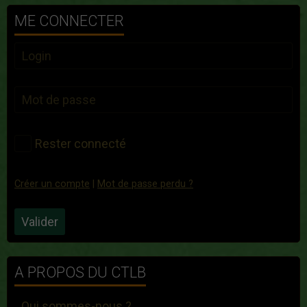
ME CONNECTER
Rester connecté
Créer un compte
|
Mot de passe perdu ?
Valider
A PROPOS DU CTLB
Qui sommes-nous ?