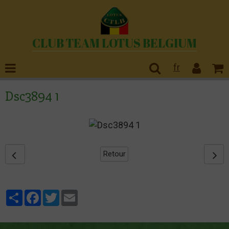
CLUB TEAM LOTUS BELGIUM
fr
Dsc3894 1
Retour
Partager
Facebook
Twitter
Email