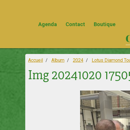
Agenda
Contact
Boutique
Accueil
Album
2024
Lotus Diamond To
Img 20241020 1750