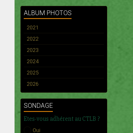
ALBUM PHOTOS
2021
2022
2023
2024
2025
2026
SONDAGE
Etes-vous adhérent au CTLB ?
Oui