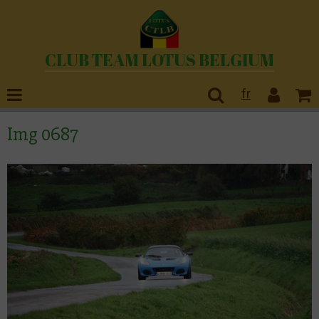
CLUB TEAM LOTUS BELGIUM
fr
Img 0687