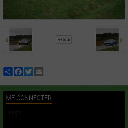
Retour
Partager
Facebook
Twitter
Email
ME CONNECTER