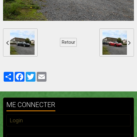
Retour
Partager
Facebook
Twitter
Email
ME CONNECTER