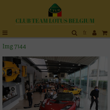
CLUB TEAM LOTUS BELGIUM
fr
Img 7144