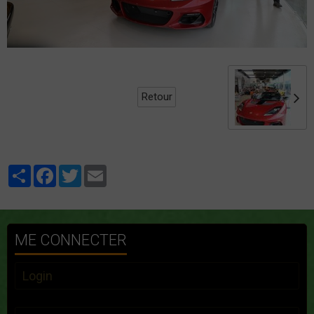
Retour
Partager
Facebook
Twitter
Email
ME CONNECTER