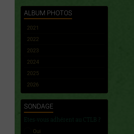
ALBUM PHOTOS
2021
2022
2023
2024
2025
2026
SONDAGE
Etes-vous adhérent au CTLB ?
Oui