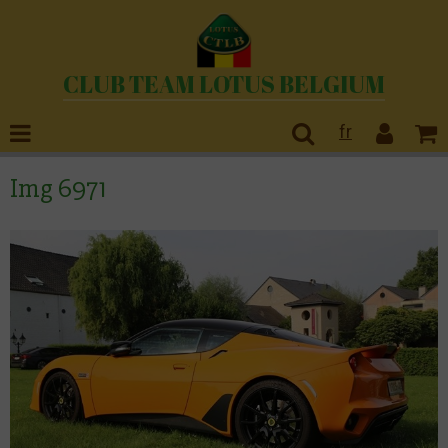
CLUB TEAM LOTUS BELGIUM
fr
Img 6971