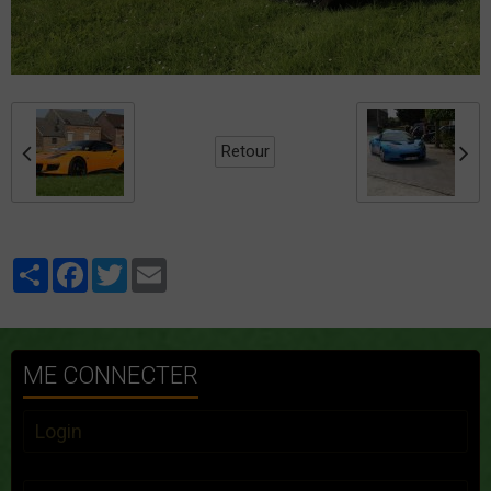
Retour
Partager
Facebook
Twitter
Email
ME CONNECTER