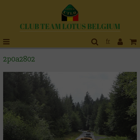
CLUB TEAM LOTUS BELGIUM
fr
2p0a2802