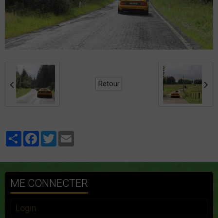
Retour
Partager
Facebook
Twitter
Email
ME CONNECTER