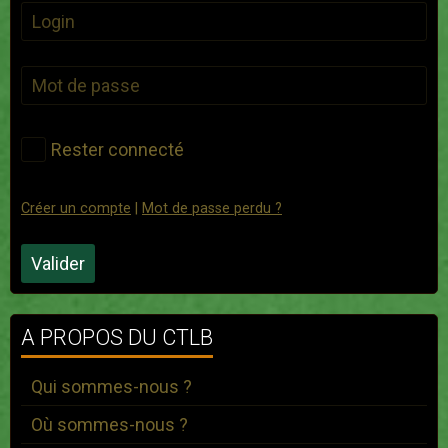
Rester connecté
Créer un compte
|
Mot de passe perdu ?
Valider
A PROPOS DU CTLB
Qui sommes-nous ?
Où sommes-nous ?