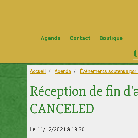
Agenda
Contact
Boutique
Accueil
Agenda
Événements soutenus par 
Réception de fin d'
CANCELED
Le 11/12/2021
à 19:30