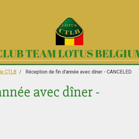
CLUB TEAM LOTUS BELGIU
le CTLB
Réception de fin d'année avec dîner - CANCELED
année avec dîner -