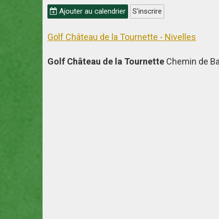
Ajouter au calendrier
S'inscrire
Golf Château de la Tournette - Nivelles
Golf Château de la Tournette
Chemin de Ba