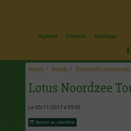
Agenda
Contact
Boutique
Accueil
Agenda
Événements soutenus par 
Lotus Noordzee To
Le 05/11/2017
à 09:00
Ajouter au calendrier