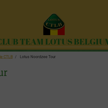
CLUB TEAM LOTUS BELGIU
le CTLB
Lotus Noordzee Tour
ur