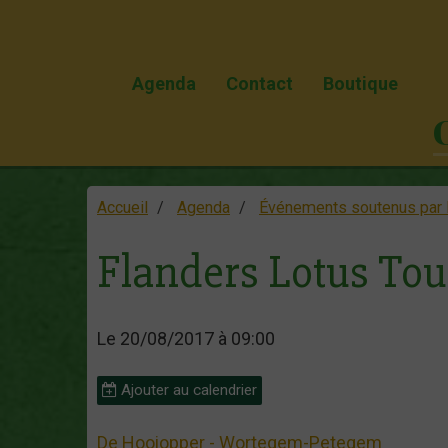
Agenda
Contact
Boutique
Accueil
Agenda
Événements soutenus par 
Flanders Lotus Tou
Le 20/08/2017
à 09:00
Ajouter au calendrier
De Hooiopper - Wortegem-Petegem