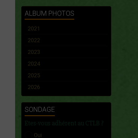
ALBUM PHOTOS
2021
2022
2023
2024
2025
2026
SONDAGE
Etes-vous adhérent au CTLB ?
Oui