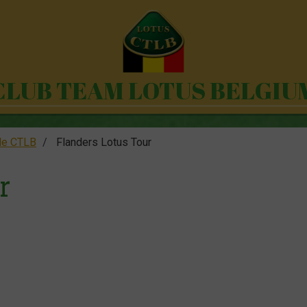
CLUB TEAM LOTUS BELGIU
le CTLB
Flanders Lotus Tour
r