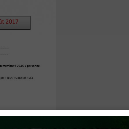
-Petegem