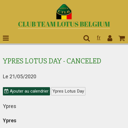
CLUB TEAM LOTUS BELGIUM
fr
YPRES LOTUS DAY - CANCELED
Le 21/05/2020
Ajouter au calendrier
Ypres Lotus Day
Ypres
Ypres