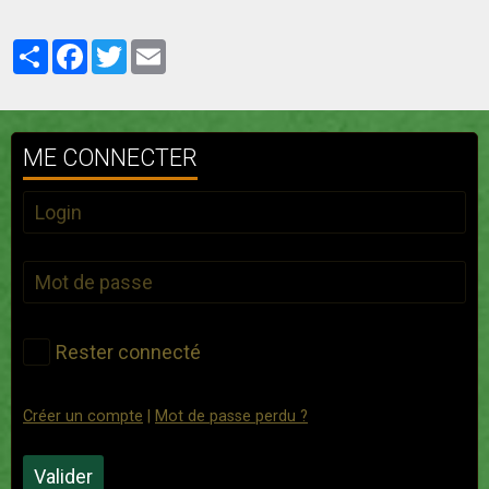
Partager
Facebook
Twitter
Email
ME CONNECTER
Rester connecté
Créer un compte
|
Mot de passe perdu ?
Valider